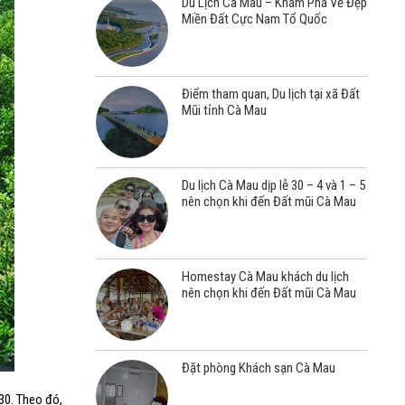
Du Lịch Cà Mau – Khám Phá Vẻ Đẹp
Miền Đất Cực Nam Tổ Quốc
Điểm tham quan, Du lịch tại xã Đất
Mũi tỉnh Cà Mau
Du lịch Cà Mau dịp lễ 30 – 4 và 1 – 5
nên chọn khi đến Đất mũi Cà Mau
Homestay Cà Mau khách du lịch
nên chọn khi đến Đất mũi Cà Mau
Đặt phòng Khách sạn Cà Mau
30. Theo đó,