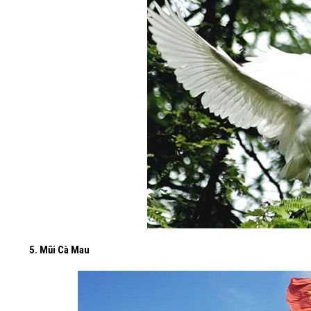
5. Mũi Cà Mau