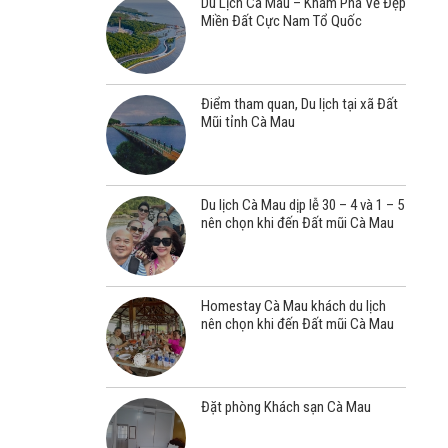
Du Lịch Cà Mau – Khám Phá Vẻ Đẹp
Miền Đất Cực Nam Tổ Quốc
Điểm tham quan, Du lịch tại xã Đất
Mũi tỉnh Cà Mau
Du lịch Cà Mau dịp lễ 30 – 4 và 1 – 5
nên chọn khi đến Đất mũi Cà Mau
Homestay Cà Mau khách du lịch
nên chọn khi đến Đất mũi Cà Mau
Đặt phòng Khách sạn Cà Mau