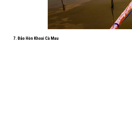
7. Đảo Hòn Khoai Cà Mau