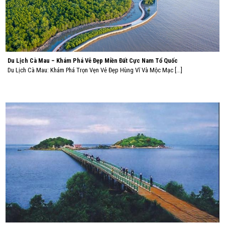
Du Lịch Cà Mau – Khám Phá Vẻ Đẹp Miền Đất Cực Nam Tổ Quốc
Du Lịch Cà Mau: Khám Phá Trọn Vẹn Vẻ Đẹp Hùng Vĩ Và Mộc Mạc [...]