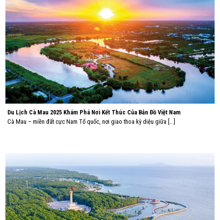
Du Lịch Cà Mau 2025 Khám Phá Nơi Kết Thúc Của Bản Đồ Việt Nam
Cà Mau – miền đất cực Nam Tổ quốc, nơi giao thoa kỳ diệu giữa [...]