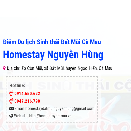
Điểm Du lịch Sinh thái Đất Mũi Cà Mau
Homestay Nguyễn Hùng
Địa chỉ: ấp Cồn Mũi, xã Đất Mũi, huyện Ngọc Hiển, Cà Mau
Hotline:
0914.650.622
0947.216.798
Email:
homestaydatmuinguyenhung@gmail.com
Website:
http://homestaydatmui.vn