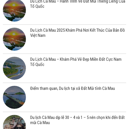
Du Lịch Cà Mau – Hành Trình Về Đất Mũi Thiêng Liêng Của
Tổ Quốc
Du Lịch Cà Mau 2025 Khám Phá Nơi Kết Thúc Của Bản Đồ
Việt Nam
Du Lịch Cà Mau – Khám Phá Vẻ Đẹp Miền Đất Cực Nam
Tổ Quốc
Điểm tham quan, Du lịch tại xã Đất Mũi tỉnh Cà Mau
Du lịch Cà Mau dịp lễ 30 – 4 và 1 – 5 nên chọn khi đến Đất
mũi Cà Mau