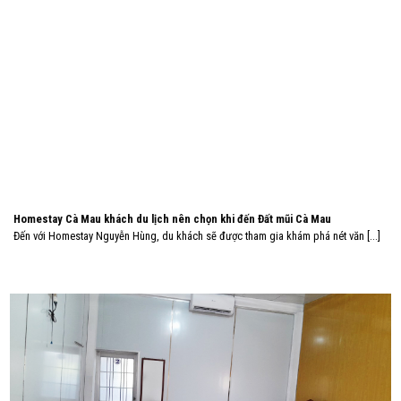
Homestay Cà Mau khách du lịch nên chọn khi đến Đất mũi Cà Mau
Đến với Homestay Nguyễn Hùng, du khách sẽ được tham gia khám phá nét văn [...]