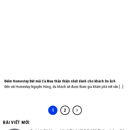
Điểm Homestay Đất mũi Cà Mau thân thiện nhất dành cho khách Du lịch
Đến với Homestay Nguyễn Hùng, du khách sẽ được tham gia khám phá nét văn [...]
1
2
BÀI VIẾT MỚI: