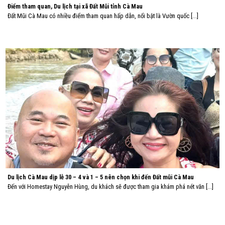
Điểm tham quan, Du lịch tại xã Đất Mũi tỉnh Cà Mau
Đất Mũi Cà Mau có nhiều điểm tham quan hấp dẫn, nổi bật là Vườn quốc [...]
Du lịch Cà Mau dịp lễ 30 – 4 và 1 – 5 nên chọn khi đến Đất mũi Cà Mau
Đến với Homestay Nguyễn Hùng, du khách sẽ được tham gia khám phá nét văn [...]