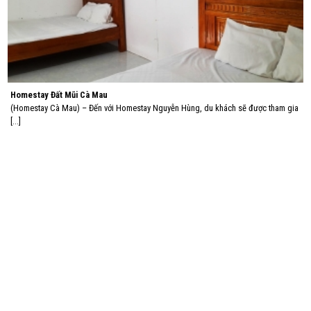
Homestay Đất Mũi Cà Mau
(Homestay Cà Mau) – Đến với Homestay Nguyễn Hùng, du khách sẽ được tham gia
[...]