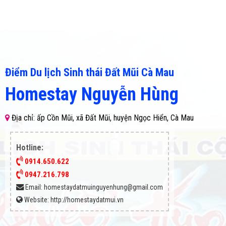
Điểm Du lịch Sinh thái Đất Mũi Cà Mau
Homestay Nguyễn Hùng
Địa chỉ: ấp Cồn Mũi, xã Đất Mũi, huyện Ngọc Hiển, Cà Mau
Hotline:
0914.650.622
0947.216.798
Email:
homestaydatmuinguyenhung@gmail.com
Website:
http://homestaydatmui.vn