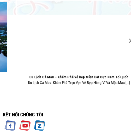
Du Lịch Cà Mau – Khám Phá Vẻ Đẹp Miền Đất Cực Nam Tổ Quốc
Du Lịch Cà Mau: Khám Phá Trọn Vẹn Vẻ Đẹp Hùng Vĩ Và Mộc Mạc [...]
KẾT NỐI CHÚNG TÔI