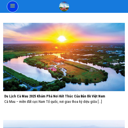
Skip
to
content
Du Lịch Cà Mau 2025 Khám Phá Nơi Kết Thúc Của Bản Đồ Việt Nam
Cà Mau – miền đất cực Nam Tổ quốc, nơi giao thoa kỳ diệu giữa [...]