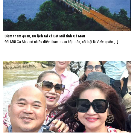
Điểm tham quan, Du lịch tại xã Đất Mũi tỉnh Cà Mau
Đất Mũi Cà Mau có nhiều điểm tham quan hấp dẫn, nổi bật là Vườn quốc [...]