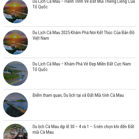
Du Lịch Cà Mau – Hành Trình Về Đất Mũi Thiêng Liêng Của
Tổ Quốc
Du Lịch Cà Mau 2025 Khám Phá Nơi Kết Thúc Của Bản Đồ
Việt Nam
Du Lịch Cà Mau – Khám Phá Vẻ Đẹp Miền Đất Cực Nam
Tổ Quốc
Điểm tham quan, Du lịch tại xã Đất Mũi tỉnh Cà Mau
Du lịch Cà Mau dịp lễ 30 – 4 và 1 – 5 nên chọn khi đến Đất
mũi Cà Mau