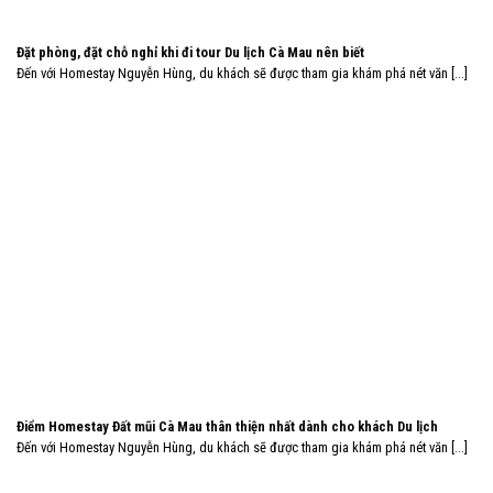
Đặt phòng, đặt chỗ nghỉ khi đi tour Du lịch Cà Mau nên biết
Đến với Homestay Nguyễn Hùng, du khách sẽ được tham gia khám phá nét văn [...]
Điểm Homestay Đất mũi Cà Mau thân thiện nhất dành cho khách Du lịch
Đến với Homestay Nguyễn Hùng, du khách sẽ được tham gia khám phá nét văn [...]