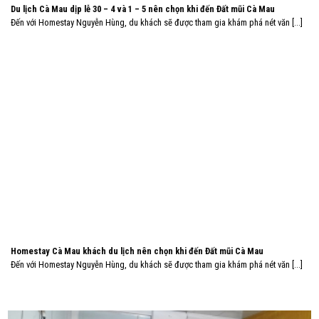
Du lịch Cà Mau dịp lễ 30 – 4 và 1 – 5 nên chọn khi đến Đất mũi Cà Mau
Đến với Homestay Nguyễn Hùng, du khách sẽ được tham gia khám phá nét văn [...]
Homestay Cà Mau khách du lịch nên chọn khi đến Đất mũi Cà Mau
Đến với Homestay Nguyễn Hùng, du khách sẽ được tham gia khám phá nét văn [...]