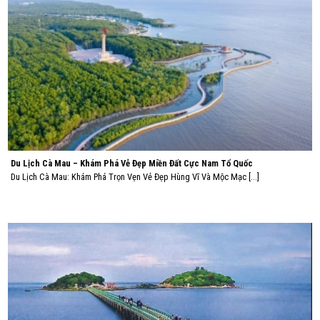
Du Lịch Cà Mau – Khám Phá Vẻ Đẹp Miền Đất Cực Nam Tổ Quốc
Du Lịch Cà Mau: Khám Phá Trọn Vẹn Vẻ Đẹp Hùng Vĩ Và Mộc Mạc [...]