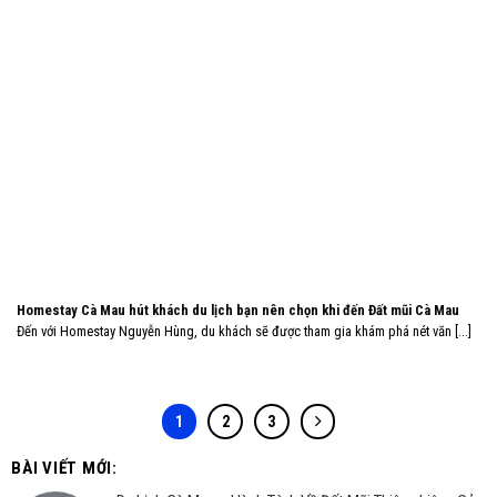
Homestay Cà Mau hút khách du lịch bạn nên chọn khi đến Đất mũi Cà Mau
Đến với Homestay Nguyễn Hùng, du khách sẽ được tham gia khám phá nét văn [...]
1
2
3
BÀI VIẾT MỚI: