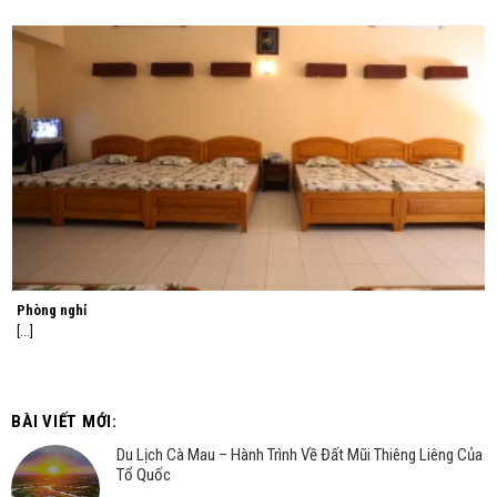
Phòng nghỉ
[...]
BÀI VIẾT MỚI:
Du Lịch Cà Mau – Hành Trình Về Đất Mũi Thiêng Liêng Của
Tổ Quốc