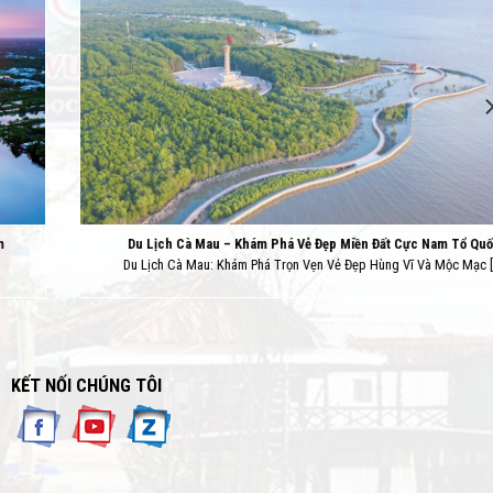
Du Lịch Cà Mau – Khám Phá Vẻ Đẹp Miền Đất Cực Nam Tổ Quốc
Du Lịch Cà Mau: Khám Phá Trọn Vẹn Vẻ Đẹp Hùng Vĩ Và Mộc Mạc [...]
KẾT NỐI CHÚNG TÔI