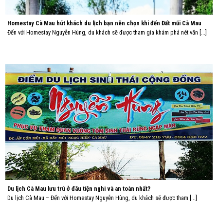
Homestay Cà Mau hút khách du lịch bạn nên chọn khi đến Đất mũi Cà Mau
Đến với Homestay Nguyễn Hùng, du khách sẽ được tham gia khám phá nét văn [...]
Du lịch Cà Mau lưu trú ở đâu tiện nghi và an toàn nhất?
Du lịch Cà Mau – Đến với Homestay Nguyễn Hùng, du khách sẽ được tham [...]