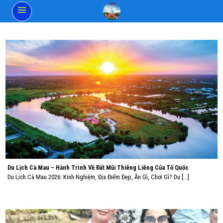
Skip
to
content
Du Lịch Cà Mau – Hành Trình Về Đất Mũi Thiêng Liêng Của Tổ Quốc
Du Lịch Cà Mau 2026: Kinh Nghiệm, Địa Điểm Đẹp, Ăn Gì, Chơi Gì? Du [...]