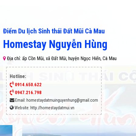
Điểm Du lịch Sinh thái Đất Mũi Cà Mau
Homestay Nguyễn Hùng
Địa chỉ: ấp Cồn Mũi, xã Đất Mũi, huyện Ngọc Hiển, Cà Mau
Hotline:
0914.650.622
0947.216.798
Email:
homestaydatmuinguyenhung@gmail.com
Website:
http://homestaydatmui.vn