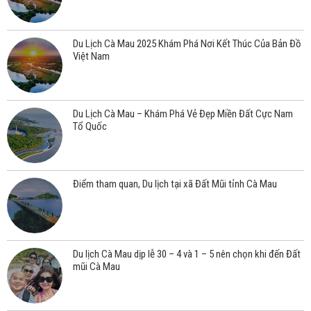
Du Lịch Cà Mau 2025 Khám Phá Nơi Kết Thúc Của Bản Đồ
Việt Nam
Du Lịch Cà Mau – Khám Phá Vẻ Đẹp Miền Đất Cực Nam
Tổ Quốc
Điểm tham quan, Du lịch tại xã Đất Mũi tỉnh Cà Mau
Du lịch Cà Mau dịp lễ 30 – 4 và 1 – 5 nên chọn khi đến Đất
mũi Cà Mau