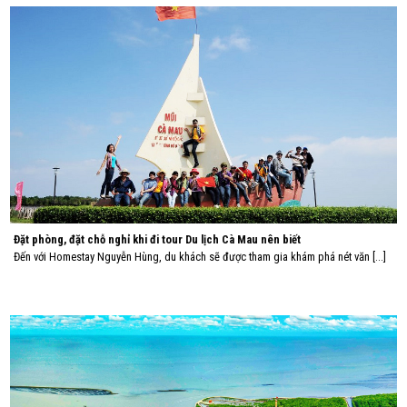
Đặt phòng, đặt chỗ nghỉ khi đi tour Du lịch Cà Mau nên biết
Đến với Homestay Nguyễn Hùng, du khách sẽ được tham gia khám phá nét văn [...]