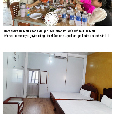
Homestay Cà Mau khách du lịch nên chọn khi đến Đất mũi Cà Mau
Đến với Homestay Nguyễn Hùng, du khách sẽ được tham gia khám phá nét văn [...]