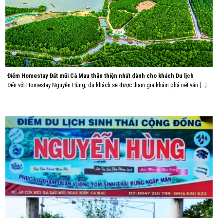
Điểm Homestay Đất mũi Cà Mau thân thiện nhất dành cho khách Du lịch
Đến với Homestay Nguyễn Hùng, du khách sẽ được tham gia khám phá nét văn [...]